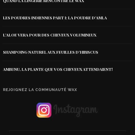
QUAND LA LINGERIE RENCONTRE LE WAX
LES POUDRES INDIENNES PART I: LA POUDRE D’AMLA
L’ALOE VERA POUR DES CHEVEUX VOLUMINEUX
SHAMPOING NATUREL AUX FEUILLES D’HIBISCUS
AMBUNU, LA PLANTE QUE VOS CHEVEUX ATTENDAIENT!
REJOIGNEZ LA COMMUNAUTÉ WAX