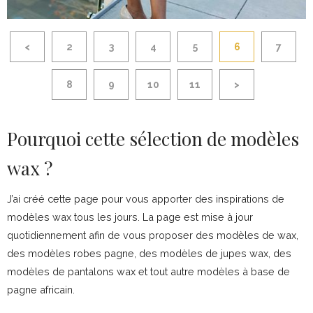
<
2
3
4
5
6
7
8
9
10
11
>
Pourquoi cette sélection de modèles
wax ?
J’ai créé cette page pour vous apporter des inspirations de
modèles wax tous les jours. La page est mise à jour
quotidiennement afin de vous proposer des modèles de wax,
des modèles robes pagne, des modèles de jupes wax, des
modèles de pantalons wax et tout autre modèles à base de
pagne africain.