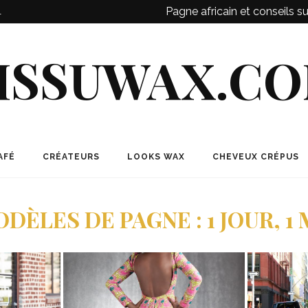
Pagne africain et conseils s
l
ISSUWAX.C
AFÉ
CRÉATEURS
LOOKS WAX
CHEVEUX CRÉPUS
DÈLES DE PAGNE : 1 JOUR, 