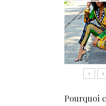
<
1
Pourquoi c