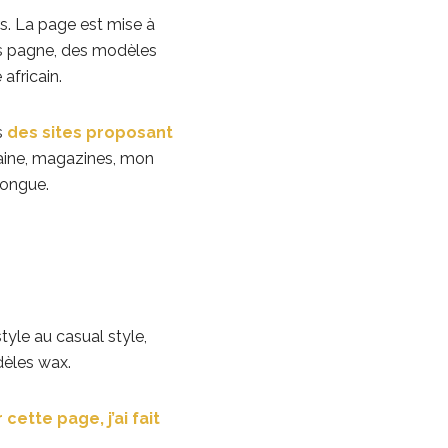
rs. La page est mise à
s pagne, des modèles
africain.
s
des sites proposant
caine, magazines, mon
 longue.
tyle au casual style,
dèles wax.
 cette page, j’ai fait