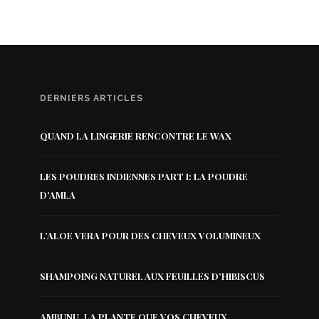
DERNIERS ARTICLES
QUAND LA LINGERIE RENCONTRE LE WAX
LES POUDRES INDIENNES PART I: LA POUDRE
D’AMLA
L’ALOE VERA POUR DES CHEVEUX VOLUMINEUX
SHAMPOING NATUREL AUX FEUILLES D’HIBISCUS
AMBUNU, LA PLANTE QUE VOS CHEVEUX