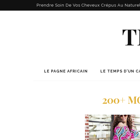
Prendre Soin De Vos Cheveux Crépus Au Nature
T
LE PAGNE AFRICAIN
LE TEMPS D’UN C
200+ MO