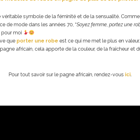
le véritable symbole de la féminité et de la sensualité. Comme l
ice de mode dans les années 70, “
Soyez femme, portez une ro
te pour moi
uve que
porter une robe
est ce qui me met le plus en valeur.
pagne africain, cela apporte de la couleur, de la fraîcheur et d
Pour tout savoir sur le pagne africain, rendez-vous
ici
.