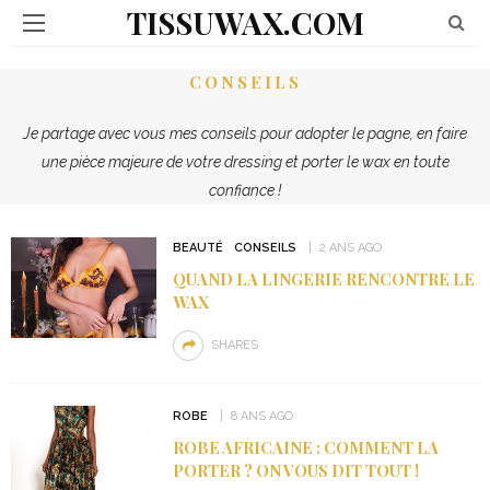
TISSUWAX.COM
CONSEILS
Je partage avec vous mes conseils pour adopter le pagne, en faire
une pièce majeure de votre dressing et porter le wax en toute
confiance !
BEAUTÉ
CONSEILS
2 ANS AGO
QUAND LA LINGERIE RENCONTRE LE
WAX
SHARES
ROBE
8 ANS AGO
ROBE AFRICAINE : COMMENT LA
PORTER ? ON VOUS DIT TOUT !