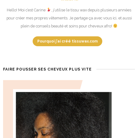
Hello! Moi c’est Carine
, j’utilise le tissu wax depuis plusieurs années
pour créer mes propres vêtements. Je partage ça avec vous ici, et aussi
plein de conseils beauté et soins pour cheveux afro!
Pourquoi j'ai créé tissuwax.com
FAIRE POUSSER SES CHEVEUX PLUS VITE